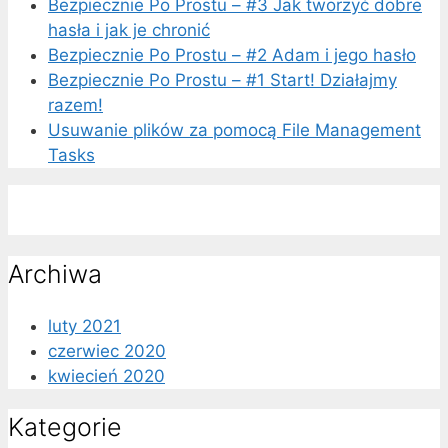
Bezpiecznie Po Prostu – #3 Jak tworzyć dobre
hasła i jak je chronić
Bezpiecznie Po Prostu – #2 Adam i jego hasło
Bezpiecznie Po Prostu – #1 Start! Działajmy
razem!
Usuwanie plików za pomocą File Management
Tasks
Archiwa
luty 2021
czerwiec 2020
kwiecień 2020
Kategorie