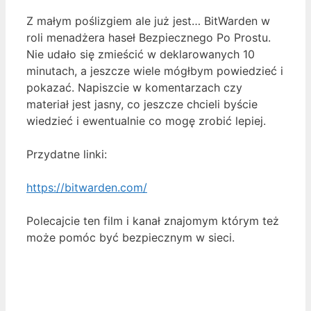
Z małym poślizgiem ale już jest… BitWarden w
roli menadżera haseł Bezpiecznego Po Prostu.
Nie udało się zmieścić w deklarowanych 10
minutach, a jeszcze wiele mógłbym powiedzieć i
pokazać. Napiszcie w komentarzach czy
materiał jest jasny, co jeszcze chcieli byście
wiedzieć i ewentualnie co mogę zrobić lepiej.
Przydatne linki:
https://bitwarden.com/
Polecajcie ten film i kanał znajomym którym też
może pomóc być bezpiecznym w sieci.