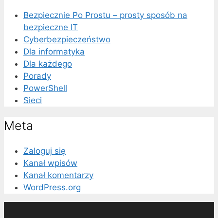
Bezpiecznie Po Prostu – prosty sposób na
bezpieczne IT
Cyberbezpieczeństwo
Dla informatyka
Dla każdego
Porady
PowerShell
Sieci
Meta
Zaloguj się
Kanał wpisów
Kanał komentarzy
WordPress.org